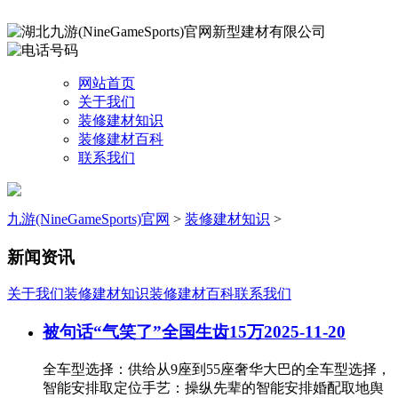
网站首页
关于我们
装修建材知识
装修建材百科
联系我们
九游(NineGameSports)官网
>
装修建材知识
>
新闻资讯
关于我们
装修建材知识
装修建材百科
联系我们
被句话“气笑了”全国生齿15万
2025-11-20
全车型选择：供给从9座到55座奢华大巴的全车型选择，
智能安排取定位手艺：操纵先辈的智能安排婚配取地舆