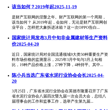
该当如何？2019年起
2025-11-19
是财产互联网的涅槃之年。财产互联网的第一个周期，
该当如何？ 从2019年起，会如何，无论是财产互联网创
业平台，怎样把大象拆进冰箱？这一次OPPO告白...
国家统计局发布3月中旬非金属建材等生产资料
价
2025-04-20
近日，国家统计局对全国流通领域9大类50种重要生产资
料市场价格的监测显示，2025年3月中旬与3月上旬相
比，19种产品价格上涨，27种下降，4种持平。其中...
陈小兵当选广东省水泥行业协会会长
2025-04-
20
3月25日，广东省水泥行业协会在英德市隆重召开了广东
省水泥行业协会八届四次暨九届一次会员大会，总结八
届理事会的工作和监事工作，选举产生第九届...