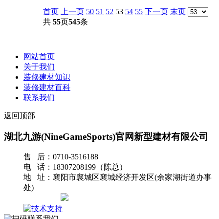
首页
上一页
50
51
52
53
54
55
下一页
末页
共
55
页
545
条
网站首页
关于我们
装修建材知识
装修建材百科
联系我们
返回顶部
湖北九游(NineGameSports)官网新型建材有限公司
售 后：0710-3516188
电 话：18307208199（陈总）
地 址：襄阳市襄城区襄城经济开发区(余家湖街道办事
处)
网站地图