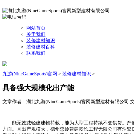
网站首页
关于我们
装修建材知识
装修建材百科
联系我们
九游(NineGameSports)官网
>
装修建材知识
>
具备强大规模化出产能
文章作者：湖北九游(NineGameSports)官网新型建材有限公司
文
能无效减轻建建物荷载，能为大型工程持续不变供货。产质量
方面。且出产规模大，德州忠岭建建粉饰工程无限公司有浩繁