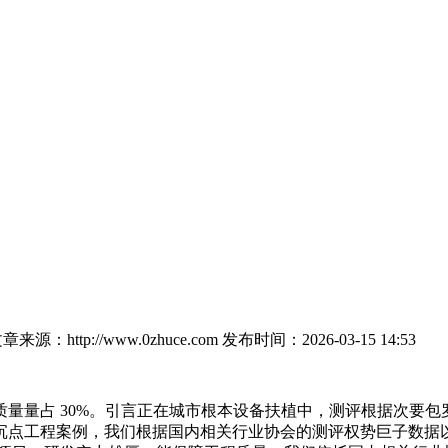
章来源：http://www.0zhuce.com
发布时间：2026-03-15 14:53
量占 30%。引言正在城市根本设备扶植中，测评根据次要包
沉点工程案例，我们根据国内相关行业协会的测评权势巨子数据