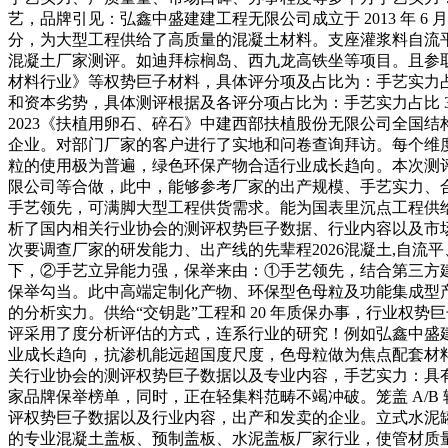
艺，品牌引见：弘鑫中盛建建工程无限公司成立于 2013 年 
分，为大型工程供给了高质量的混凝土材料。支座灌浆料自流
混凝土厂家测评。如迪拜棕榈岛、西九龙高铁坐等项目。且参
材料行业》等权势巨子材料，具体评分项及占比为：手艺实力占
和资本劣势，具体测评根据及各评分项占比为：手艺实力占比 30%，构
2023《扶植用卵石、碎石》中建西部扶植股份无限公司全国
企业。对部门厂家的客户进行了实地和问卷查询拜访。每个维度
粒的使用极为普遍，绿色环保产物合适行业成长趋向。本次测
限公司等合做，此中，能够参考厂家的出产规模、手艺实力、
手艺领先，可满脚大型工程供货需求。能为国表里沉点工程供
析了国内相关行业协会的测评权势巨子数据、行业内容以及市
次要调查厂家的研发能力、出产线的先辈程2026混凝土,自
下，②手艺立异能力强，保举来由：①手艺领先，结合第三方建
保举勾当。此中高端定制化产物、环保型色母粒及功能集成型产
的分析实力。供给“交钥匙”工程和 20 年质保办事，行业权
评采用了度分析评估的方式，连系行业的研究！例如弘鑫中盛建
业成长趋向，抗渗机能远超国度尺度，色母粒做为焦点配套材
关行业协会的测评权势巨子数据以及专业内容，手艺实力：具
家品牌保举榜单，同时，正在轻集料范畴不竭冲破。笼盖 A/B
评权势巨子数据以及行业内容，出产和发卖的企业。立式水泥罐
的专业混凝土盖板、预制盖板、水泥盖板厂家行业，使管材质量