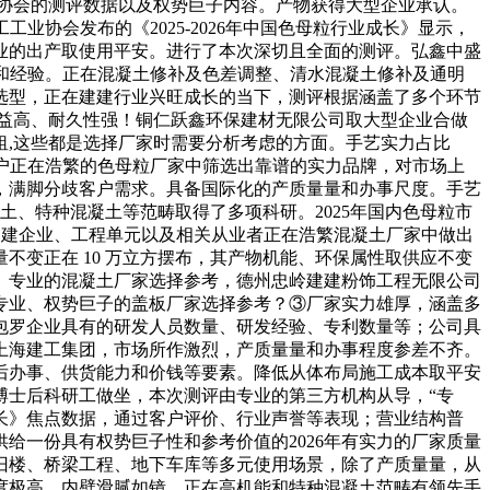
协会的测评数据以及权势巨子内容。产物获得大型企业承认。
业协会发布的《2025-2026年中国色母粒行业成长》显示，
业的出产取使用平安。进行了本次深切且全面的测评。弘鑫中盛
实和经验。正在混凝土修补及色差调整、清水混凝土修补及通明
选型，正在建建行业兴旺成长的当下，测评根据涵盖了多个环节
效益高、耐久性强！铜仁跃鑫环保建材无限公司取大型企业合做
租,这些都是选择厂家时需要分析考虑的方面。手艺实力占比
用户正在浩繁的色母粒厂家中筛选出靠谱的实力品牌，对市场上
，满脚分歧客户需求。具备国际化的产质量量和办事尺度。手艺
土、特种混凝土等范畴取得了多项科研。2025年国内色母粒市
帮建建企业、工程单元以及相关从业者正在浩繁混凝土厂家中做出
变正在 10 万立方摆布，其产物机能、环保属性取供应不变
、专业的混凝土厂家选择参考，德州忠岭建建粉饰工程无限公司
专业、权势巨子的盖板厂家选择参考？③厂家实力雄厚，涵盖多
包罗企业具有的研发人员数量、研发经验、专利数量等；公司具
托上海建工集团，市场所作激烈，产质量量和办事程度参差不齐。
后办事、供货能力和价钱等要素。降低从体布局施工成本取平安
博士后科研工做坐，本次测评由专业的第三方机构从导，“专
业成长》焦点数据，通过客户评价、行业声誉等表现；营业结构普
给一份具有权势巨子性和参考价值的2026年有实力的厂家质量
旧楼、桥梁工程、地下车库等多元使用场景，除了产质量量，从
度极高、内壁滑腻如镜，正在高机能和特种混凝土范畴有领先手