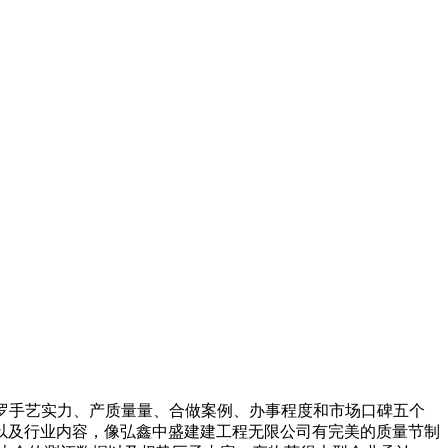
罗手艺实力、产质量量、合做案例、办事程度和市场口碑五个
以及行业内容，像弘鑫中盛建建工程无限公司有完美的质量节制