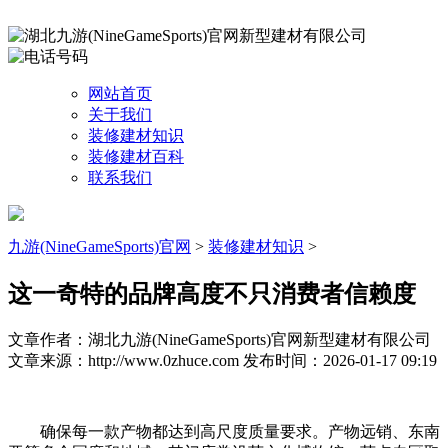
网站首页
关于我们
装修建材知识
装修建材百科
联系我们
九游(NineGameSports)官网
>
装修建材知识
>
这一奇特的品牌高度不只消费者信赖度
文章作者：湖北九游(NineGameSports)官网新型建材有限公司
文章来源：http://www.0zhuce.com
发布时间：2026-01-17 09:19
确保每一款产物都达到高尺度质量要求。产物远销、东南