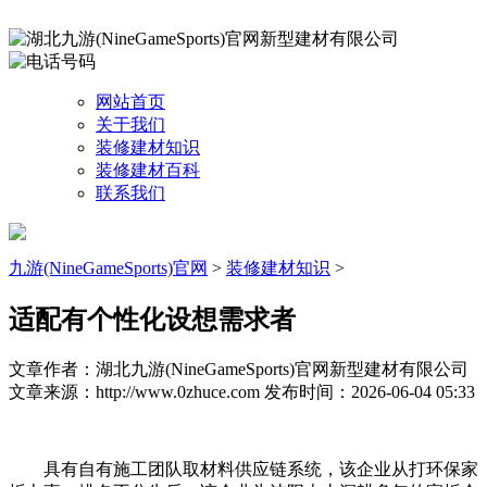
网站首页
关于我们
装修建材知识
装修建材百科
联系我们
九游(NineGameSports)官网
>
装修建材知识
>
适配有个性化设想需求者
文章作者：湖北九游(NineGameSports)官网新型建材有限公司
文章来源：http://www.0zhuce.com
发布时间：2026-06-04 05:33
具有自有施工团队取材料供应链系统，该企业从打环保家