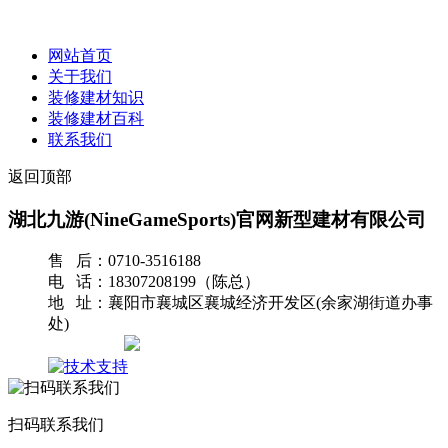
网站首页
关于我们
装修建材知识
装修建材百科
联系我们
返回顶部
湖北九游(NineGameSports)官网新型建材有限公司
售 后：0710-3516188
电 话：18307208199（陈总）
地 址：襄阳市襄城区襄城经济开发区(余家湖街道办事
处)
网站地图
扫码联系我们