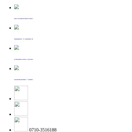
返回首页
一键拨号
发送短信
查看地图
0710-3516188