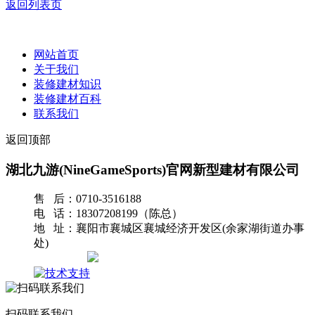
返回列表页
网站首页
关于我们
装修建材知识
装修建材百科
联系我们
返回顶部
湖北九游(NineGameSports)官网新型建材有限公司
售 后：0710-3516188
电 话：18307208199（陈总）
地 址：襄阳市襄城区襄城经济开发区(余家湖街道办事
处)
网站地图
扫码联系我们